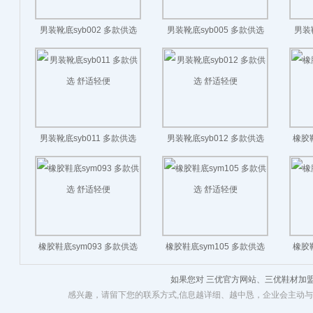
男装靴底syb002 多款供选
男装靴底syb005 多款供选
男装
舒适轻便
舒适轻便
男装靴底syb011 多款供选
男装靴底syb012 多款供选
橡胶鞋
舒适轻便
舒适轻便
橡胶鞋底sym093 多款供选
橡胶鞋底sym105 多款供选
橡胶鞋
舒适轻便
舒适轻便
如果您对 三优官方网站、三优鞋材加
感兴趣，请留下您的联系方式,信息越详细、越中恳，企业会主动