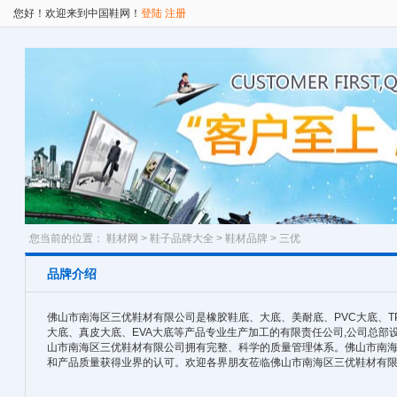
您好！欢迎来到中国鞋网！
登陆
注册
您当前的位置：
鞋材网
>
鞋子品牌大全
>
鞋材品牌
> 三优
品牌介绍
佛山市南海区三优鞋材有限公司是橡胶鞋底、大底、美耐底、PVC大底、TP
大底、真皮大底、EVA大底等产品专业生产加工的有限责任公司,公司总部
山市南海区三优鞋材有限公司拥有完整、科学的质量管理体系。佛山市南
和产品质量获得业界的认可。欢迎各界朋友莅临佛山市南海区三优鞋材有