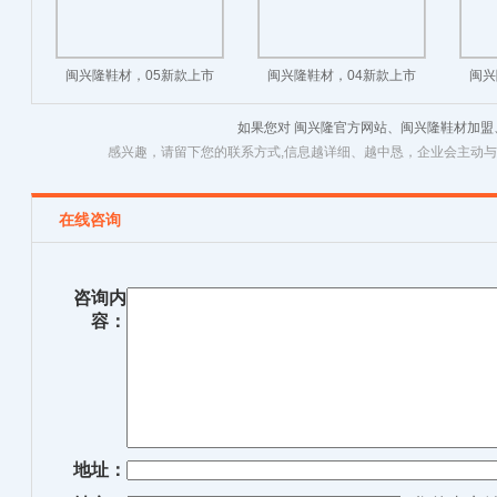
闽兴隆鞋材，05新款上市
闽兴隆鞋材，04新款上市
闽兴
如果您对 闽兴隆官方网站、闽兴隆鞋材加
感兴趣，请留下您的联系方式,信息越详细、越中恳，企业会主动
在线咨询
咨询内
容：
地址：