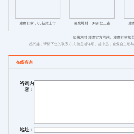
凌鹰鞋材，05新款上市
凌鹰鞋材，04新款上市
凌
如果您对 凌鹰官方网站、凌鹰鞋材加
感兴趣，请留下您的联系方式,信息越详细、越中恳，企业会主动
在线咨询
咨询内
容：
地址：