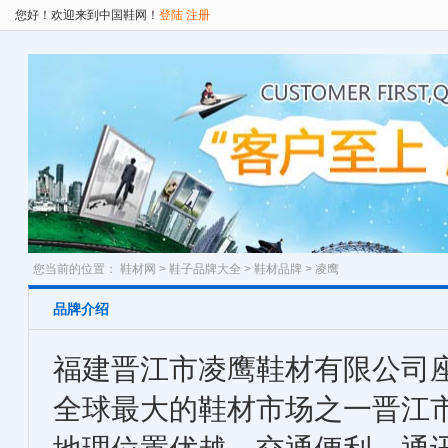
您好！欢迎来到中国鞋网！
登陆
注册
您当前的位置：
鞋材网
>
鞋子品牌大全
>
鞋材品牌
> 凌鹰
品牌介绍
福建晋江市凌鹰鞋材有限公司
全球最大的鞋材市场之一晋江