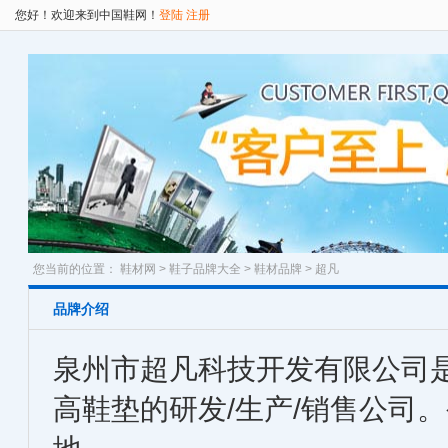
您好！欢迎来到中国鞋网！
登陆
注册
您当前的位置：
鞋材网
>
鞋子品牌大全
>
鞋材品牌
> 超凡
品牌介绍
泉州市超凡科技开发有限公司
高鞋垫的研发/生产/销售公司