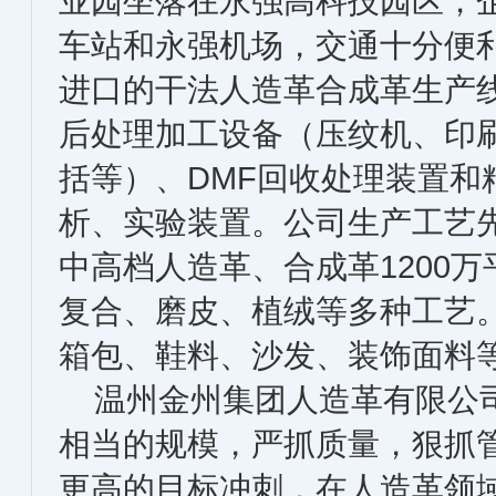
业园坐落在永强高科技园区，
车站和永强机场，交通十分便
进口的干法人造革合成革生产
后处理加工设备（压纹机、印
括等）、DMF回收处理装置和
析、实验装置。公司生产工艺
中高档人造革、合成革1200
复合、磨皮、植绒等多种工艺
箱包、鞋料、沙发、装饰面料
温州金州集团人造革有限公司
相当的规模，严抓质量，狠抓
更高的目标冲刺，在人造革领