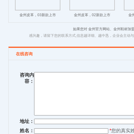
金州皮革，03新款上市
金州皮革，02新款上市
金
如果您对 金州官方网站、金州鞋材加
感兴趣，请留下您的联系方式,信息越详细、越中恳，企业会主动
在线咨询
咨询内
容：
地址：
姓名：
*
您的真实