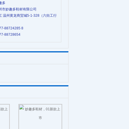
妙趣多
 温州市妙趣多鞋材有限公司
浙江 温州黄龙商贸城5-1-328（六街工行
77-88724285 8
77-88728654