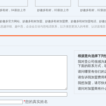
多鞋材，04新款上市
妙趣多鞋材，03新款上市
妙趣多鞋材，02新
 妙趣多官方网站、妙趣多鞋材加盟、妙趣多鞋材加盟费、妙趣多鞋材加盟电话、妙趣
信息越详细、越中恳，企业会主动与您电话联系，以方便您更深入的考察、认识该项目
根据意向选择下列
我对贵公司很感兴
下面的联系方式，
请问哪里有你们的
请告诉我加盟费用
我想加盟，请尽快
请问对加盟商有什
*
您的真实姓名