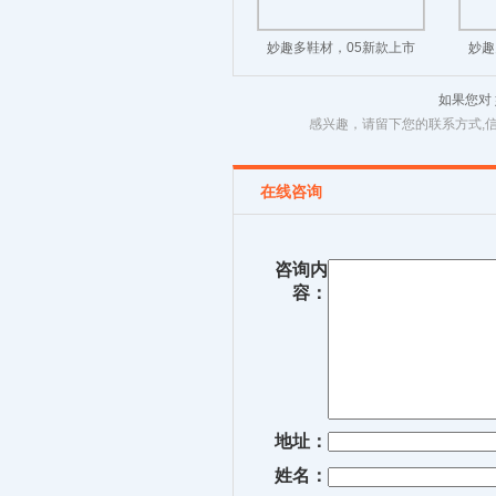
妙趣多鞋材，05新款上市
妙趣
如果您对
感兴趣，请留下您的联系方式,
在线咨询
咨询内
容：
地址：
姓名：