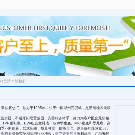
材品牌
> 妙趣多
童鞋底总汇。创办于1995年，位于中国温州商贸城，是浙南地区规模
经营宗旨，不断开拓经营范围，完善服务体系，努力为客户配套最新精
、TPR童鞋底、EVA组合童鞋底、各种学生底、中小童底和婴儿底、高
四季不断创新，款式新颖，质量可靠，价格合理。以良好的经营意识，
直保持着引领市场潮流的行业地位，树立企业的形象和品牌，产品畅销