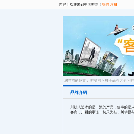
您好！欢迎来到中国鞋网！
登陆
注册
您当前的位置：
鞋材网
>
鞋子品牌大全
>
鞋
品牌介绍
川耕人追求的是一流的产品，信奉的是人
客商，川耕的承诺一切只为鞋，川耕愿