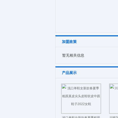
加盟政策
暂无相关信息
产品展示
浅口单鞋女新款春夏季粗跟
川耕2