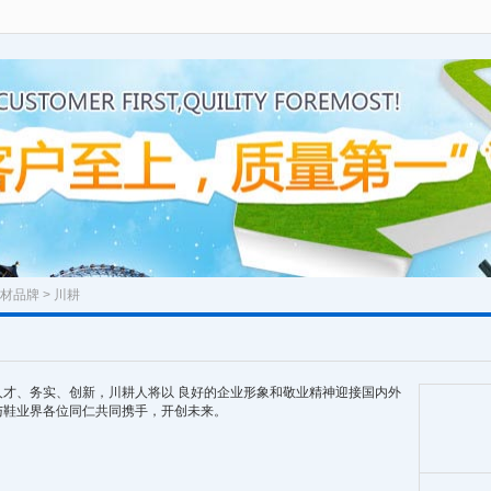
材品牌
> 川耕
才、务实、创新，川耕人将以 良好的企业形象和敬业精神迎接国内外
与鞋业界各位同仁共同携手，开创未来。