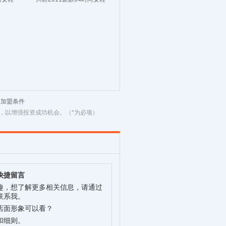
材加盟条件
，以增强投资成功机会。（*为必项）
快捷留言
趣，想了解更多相关信息，请通过
联系我。
店面形象可以看？
和细则。