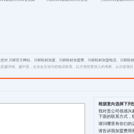
果您对 川耕官方网站、川耕鞋材加盟、川耕鞋材加盟费、川耕鞋材加盟电话、川耕鞋
信息越详细、越中恳，企业会主动与您电话联系，以方便您更深入的考察、认识该项目
根据意向选择下列
我对贵公司很感兴
下面的联系方式，
请问哪里有你们的
请告诉我加盟费用