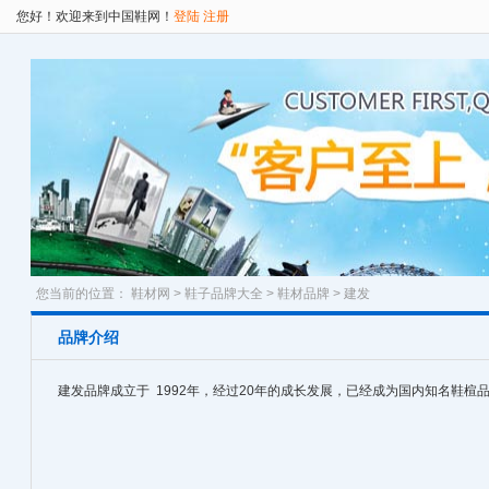
您好！欢迎来到中国鞋网！
登陆
注册
您当前的位置：
鞋材网
>
鞋子品牌大全
>
鞋材品牌
> 建发
品牌介绍
建发品牌成立于 1992年，经过20年的成长发展，已经成为国内知名鞋楦