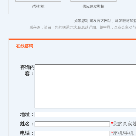
v型鞋楦
供应建发鞋楦
如果您对 建发官方网站、建发鞋材加
感兴趣，请留下您的联系方式,信息越详细、越中恳，企业会主动
在线咨询
咨询内
容：
地址：
姓名：
*
您的真实
电话：
*
座机/手机