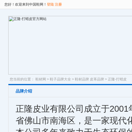
您好！欢迎来到中国鞋网！
登陆
注册
您当前的位置：
鞋材网
>
鞋子品牌大全
>
鞋材品牌
皮革品牌
> 正隆-打蜡皮
品牌介绍
正隆皮业有限公司成立于200
省佛山市南海区，是一家现代