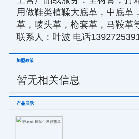
用做鞋类植鞣大底革，中底革
革，唛头革，枪套革，马鞍革
联系人：叶波 电话1392725391
加盟政策
暂无相关信息
产品展示