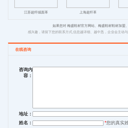
江苏超纤绒面革
上海超纤革
如果您对 梅盛鞋材官方网站、梅盛鞋材鞋材加盟
感兴趣，请留下您的联系方式,信息越详细、越中恳，企业会主动
在线咨询
咨询内
容：
地址：
姓名：
*
您的真实